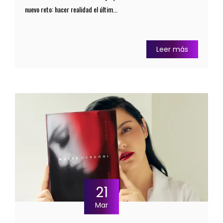
nuevo reto: hacer realidad el últim...
Leer más
21
Mar