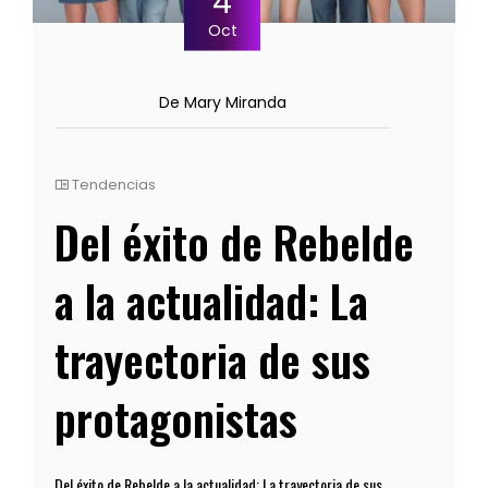
4
Oct
De Mary Miranda
Tendencias
Del éxito de Rebelde
a la actualidad: La
trayectoria de sus
protagonistas
Del éxito de Rebelde a la actualidad: La trayectoria de sus