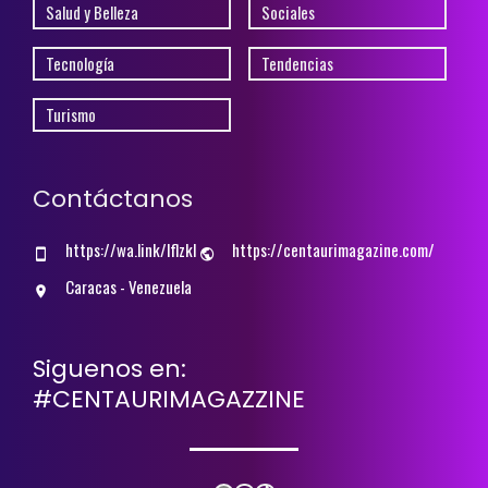
Salud y Belleza
Sociales
Tecnología
Tendencias
Turismo
Contáctanos
https://wa.link/lflzkl
https://centaurimagazine.com/
Caracas - Venezuela
Siguenos en:
#CENTAURIMAGAZZINE