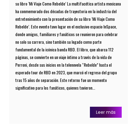
su libro ‘Mi Viaje Como Rebelde’ La multifacética artista mexicana
ha conmemorado dos décadas de trayectoria en la industria del
entretenimiento con la presentación de su libro ‘Mi Viaje Como
Rebelde’. Este evento tuvo lugar en el exclusivo espacio InSpace,
donde amigos, familiares y fanáticos se reunieron para celebrar
no solo su carrera, sino también su legado como parte
fundamental de la icónica banda RBD. El libro, que abarca 112
páginas, se convierte en un viaje íntimo a través de la vida de
Perroni, desde sus inicios en la telenovela “Rebelde” hasta el
esperado tour de RBD en 2023, que marcó el regreso del grupo
tras 15 años de separación. Este retorno fue un momento
significativo para los fanáticos, quienes tuvieron...
Leer más