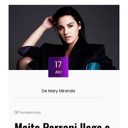
17
Abr
De Mary Miranda
Tendencias
Maite Perroni llega a