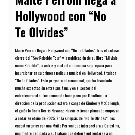
Hollywood con “No
Te Olvides”
Maite Perroni llega a Hollywood con “No Te Olvides” Tras el exitoso
cierre del “Soy Rebelde Tour” y la publicación de su libro “Mi viaje
como Rebelde”, la actriz y cantante mexicana se prepara para
incursionar en su primera película musical en Hollywood, titulada
“No Te Olvides”. Este proyecto internacional, que ha levantado
mucha expectación entre sus fans y en el sector del
entretenimiento, fue anunciado hace poco por Deadline. La
dirección de la producción estará a cargo de Kimberly McCollough,
el guión lo firma Nerris Nevarez-Nassiri y tienen planeado empezar
a rodar en otoño de 2025. En la sinopsis de “No Te Olvides”, nos
encontraremos con una Maite Perroni que interpretará a Celestina,
una madre dedicada a su trabajo que deberá enfrentarse a un