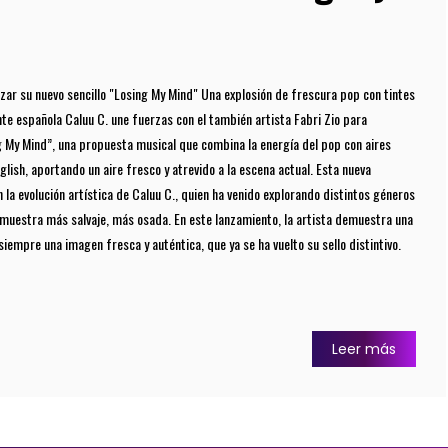
anzar su nuevo sencillo "Losing My Mind" Una explosión de frescura pop con tintes
nte española Caluu C. une fuerzas con el también artista Fabri Zio para
g My Mind”, una propuesta musical que combina la energía del pop con aires
glish, aportando un aire fresco y atrevido a la escena actual. Esta nueva
la evolución artística de Caluu C., quien ha venido explorando distintos géneros
 muestra más salvaje, más osada. En este lanzamiento, la artista demuestra una
iempre una imagen fresca y auténtica, que ya se ha vuelto su sello distintivo.
Leer más