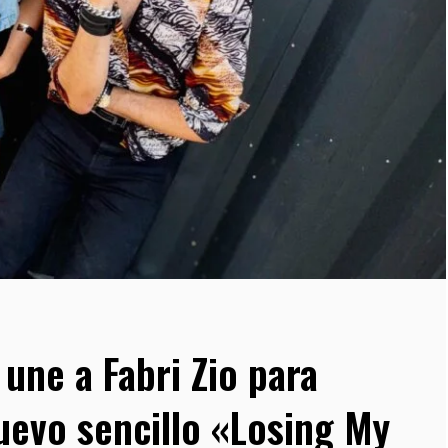
 une a Fabri Zio para
uevo sencillo «Losing My