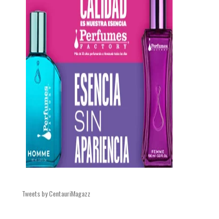
Tweets by CentauriMagazz