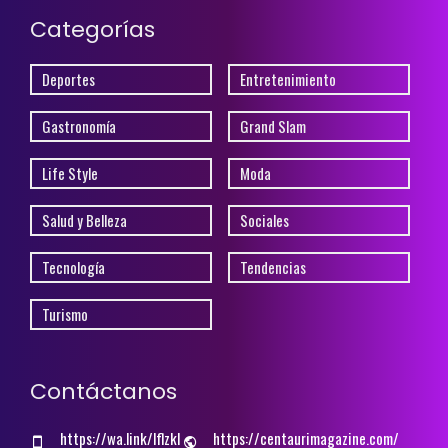
Categorías
Deportes
Entretenimiento
Gastronomía
Grand Slam
Life Style
Moda
Salud y Belleza
Sociales
Tecnología
Tendencias
Turismo
Contáctanos
https://wa.link/lflzkl
https://centaurimagazine.com/