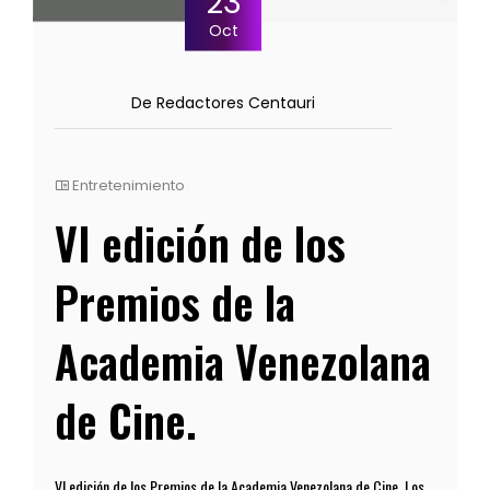
23
Oct
De Redactores Centauri
Entretenimiento
VI edición de los
Premios de la
Academia Venezolana
de Cine.
VI edición de los Premios de la Academia Venezolana de Cine. Los