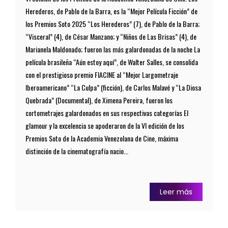
Herederos, de Pablo de la Barra, es la “Mejor Película Ficción” de
los Premios Soto 2025 “Los Herederos” (7), de Pablo de la Barra;
“Visceral” (4), de César Manzano; y “Niños de Las Brisas” (4), de
Marianela Maldonado; fueron las más galardonadas de la noche La
película brasileña “Aún estoy aquí”, de Walter Salles, se consolida
con el prestigioso premio FIACINE al “Mejor Largometraje
Iberoamericano” “La Culpa” (ficción), de Carlos Malavé y “La Diosa
Quebrada” (Documental), de Ximena Pereira, fueron los
cortometrajes galardonados en sus respectivas categorías El
glamour y la excelencia se apoderaron de la VI edición de los
Premios Soto de la Academia Venezolana de Cine, máxima
distinción de la cinematografía nacio...
Leer más