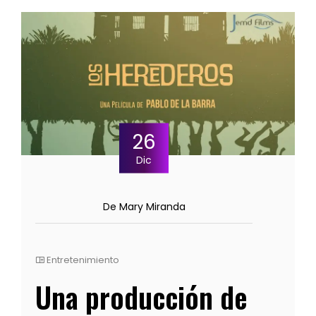
26
Dic
De Mary Miranda
Entretenimiento
Una producción de