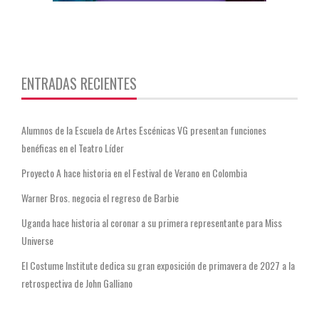
https://twitter.com/CentauriMagazz
ENTRADAS RECIENTES
Alumnos de la Escuela de Artes Escénicas VG presentan funciones
benéficas en el Teatro Líder
Proyecto A hace historia en el Festival de Verano en Colombia
Warner Bros. negocia el regreso de Barbie
Uganda hace historia al coronar a su primera representante para Miss
Universe
El Costume Institute dedica su gran exposición de primavera de 2027 a la
retrospectiva de John Galliano