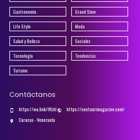
Gastronomía
Grand Slam
Life Style
Moda
Salud y Belleza
Sociales
Tecnología
Tendencias
Turismo
Contáctanos
https://wa.link/lflzkl
https://centaurimagazine.com/
Caracas - Venezuela