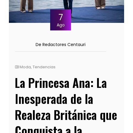
7
Ago
De Redactores Centauri
Moda
,
Tendencias
La Princesa Ana: La
Inesperada de la
Realeza Británica que
Conquista a la