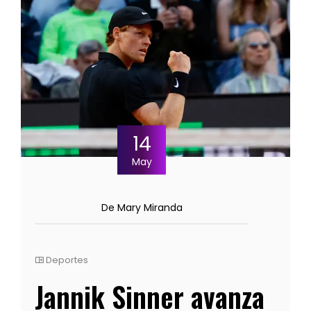
14
May
De Mary Miranda
Deportes
Jannik Sinner avanza