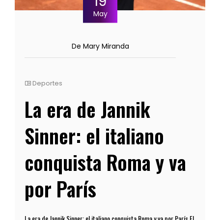
19
May
De Mary Miranda
Deportes
La era de Jannik
Sinner: el italiano
conquista Roma y va
por París
La era de Jannik Sinner: el italiano conquista Roma y va por París El