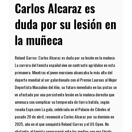
Carlos Alcaraz es
duda por su lesión en
la muñeca
Roland Garros: Carlos Alcaraz es duda por su lesión en la muñeca
La carrera del tenista español vive un contraste agridulce en esta
primavera. Mientras el joven murciano alcanzaba lo más alto del
deporte mundial al ser galardonado con el Premio Laureus al Mejor
Deportista Masculino del Año, su futuro inmediato en las pistas se
ve afectado por una persistente lesión en la muñeca derecha que
amenaza con complicar su temporada de tierra batida, según
reseña Espn.com La gala, celebrada en el Palacio de Cibeles el
pasado 20 de abril, reconoció a Carlos Alcaraz por su dominio en
2025, año en el que conquistó Roland Garros y el US Open. No
obstante, el tenista compareció ante los medios con una férula