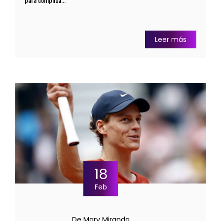
Leer más
18
Feb
De Mary Miranda