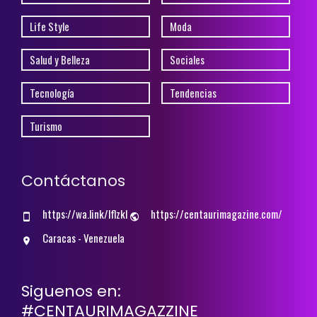
Life Style
Moda
Salud y Belleza
Sociales
Tecnología
Tendencias
Turismo
Contáctanos
https://wa.link/lflzkl
https://centaurimagazine.com/
Caracas - Venezuela
Siguenos en:
#CENTAURIMAGAZZINE