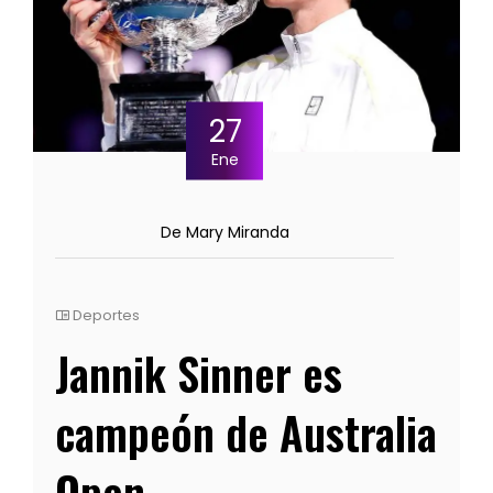
27
Ene
De Mary Miranda
Deportes
Jannik Sinner es
campeón de Australia
Open