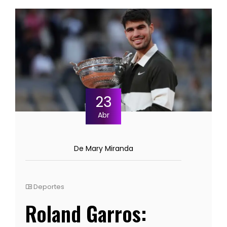
23
Abr
De Mary Miranda
Deportes
Roland Garros: