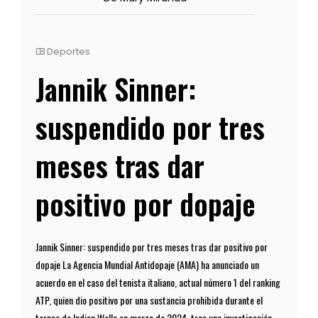
Deportes
Jannik Sinner:
suspendido por tres
meses tras dar
positivo por dopaje
Jannik Sinner: suspendido por tres meses tras dar positivo por
dopaje La Agencia Mundial Antidopaje (AMA) ha anunciado un
acuerdo en el caso del tenista italiano, actual número 1 del ranking
ATP, quien dio positivo por una sustancia prohibida durante el
torneo de Indian Wells en marzo de 2024, tras una investigación