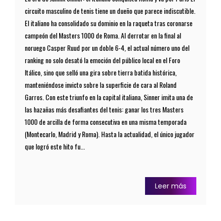
circuito masculino de tenis tiene un dueño que parece indiscutible.
El italiano ha consolidado su dominio en la raqueta tras coronarse
campeón del Masters 1000 de Roma. Al derrotar en la final al
noruego Casper Ruud por un doble 6-4, el actual número uno del
ranking no solo desató la emoción del público local en el Foro
Itálico, sino que selló una gira sobre tierra batida histórica,
manteniéndose invicto sobre la superficie de cara al Roland
Garros. Con este triunfo en la capital italiana, Sinner imita una de
las hazañas más desafiantes del tenis: ganar los tres Masters
1000 de arcilla de forma consecutiva en una misma temporada
(Montecarlo, Madrid y Roma). Hasta la actualidad, el único jugador
que logró este hito fu...
Leer más