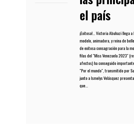
el país
¡Exitosa!... Victoria Abuhazi llega 
modelo, animadora, y reina de bellez
de exitosa consagración para la mod
filas del "Miss Venezuela 2023" (r
afectos) ha conseguido importante
"Por el mundo", transmitido por S
junto a Ismelys Velásquez presenta
que...