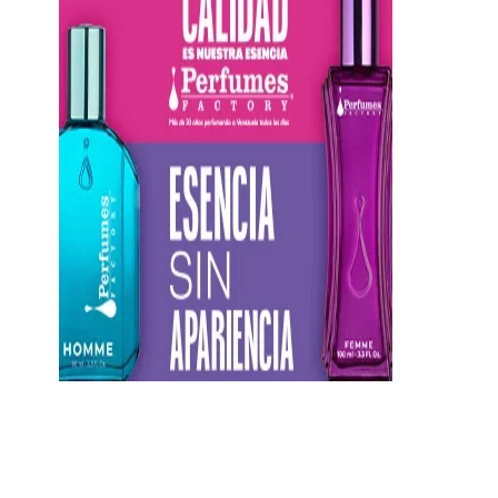
https://twitter.com/CentauriMagazz