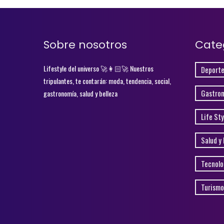
Sobre nosotros
Cate
Lifestyle del universo 🚀👩🏻‍🚀 Nuestros
Deporte
tripulantes, te contarán: moda, tendencia, social,
Gastro
gastronomía, salud y belleza
Life Sty
Salud y 
Tecnolo
Turismo