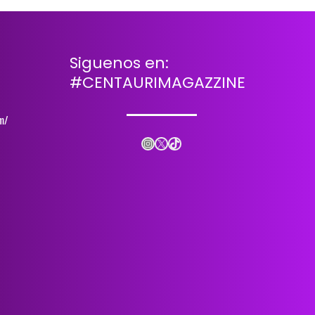
Siguenos en:
#CENTAURIMAGAZZINE
m/