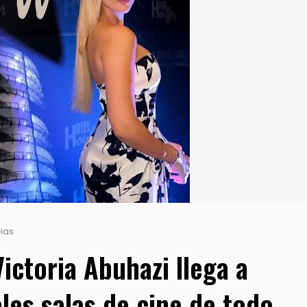
ias
Victoria Abuhazi llega a
ales salas de cine de todo