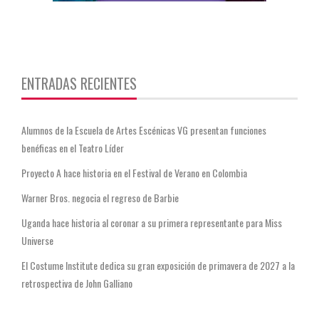
https://twitter.com/CentauriMagazz
ENTRADAS RECIENTES
Alumnos de la Escuela de Artes Escénicas VG presentan funciones
benéficas en el Teatro Líder
Proyecto A hace historia en el Festival de Verano en Colombia
Warner Bros. negocia el regreso de Barbie
Uganda hace historia al coronar a su primera representante para Miss
Universe
El Costume Institute dedica su gran exposición de primavera de 2027 a la
retrospectiva de John Galliano