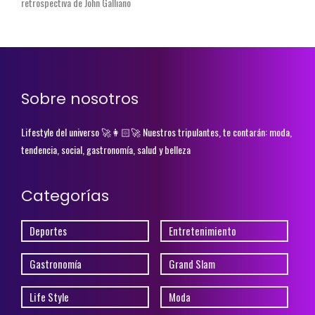
retrospectiva de John Galliano
Sobre nosotros
Lifestyle del universo 🚀👩🏻‍🚀 Nuestros tripulantes, te contarán: moda,
tendencia, social, gastronomía, salud y belleza
Categorías
Deportes
Entretenimiento
Gastronomía
Grand Slam
Life Style
Moda