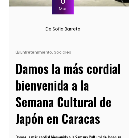
6
Mar
De Sofia Barreto
Entretenimiento
,
Sociales
Damos la más cordial
bienvenida a la
Semana Cultural de
Japón en Caracas
Damos la más cordial bienvenida a la Semana Cultural de Japón en