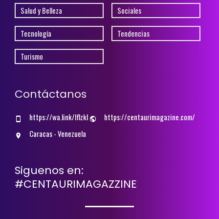
Salud y Belleza
Sociales
Tecnología
Tendencias
Turismo
Contáctanos
https://wa.link/lflzkl
https://centaurimagazine.com/
Caracas - Venezuela
Siguenos en:
#CENTAURIMAGAZZINE