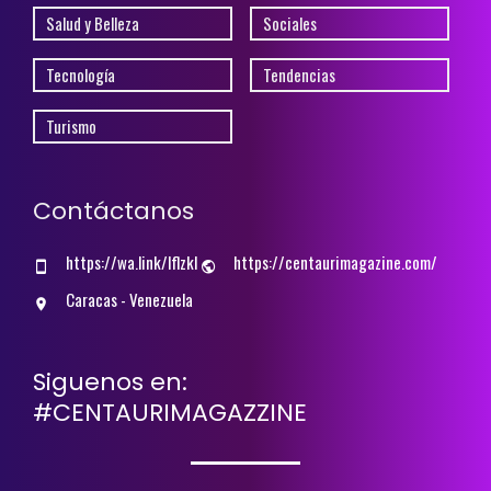
Salud y Belleza
Sociales
Tecnología
Tendencias
Turismo
Contáctanos
https://wa.link/lflzkl
https://centaurimagazine.com/
Caracas - Venezuela
Siguenos en:
#CENTAURIMAGAZZINE