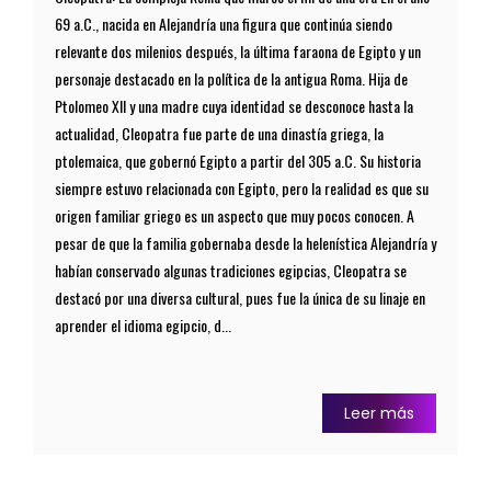
69 a.C., nacida en Alejandría una figura que continúa siendo
relevante dos milenios después, la última faraona de Egipto y un
personaje destacado en la política de la antigua Roma. Hija de
Ptolomeo XII y una madre cuya identidad se desconoce hasta la
actualidad, Cleopatra fue parte de una dinastía griega, la
ptolemaica, que gobernó Egipto a partir del 305 a.C. Su historia
siempre estuvo relacionada con Egipto, pero la realidad es que su
origen familiar griego es un aspecto que muy pocos conocen. A
pesar de que la familia gobernaba desde la helenística Alejandría y
habían conservado algunas tradiciones egipcias, Cleopatra se
destacó por una diversa cultural, pues fue la única de su linaje en
aprender el idioma egipcio, d...
Leer más