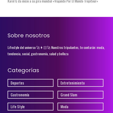
Karol G da inicio a su gira mundial «Viajando Por El Mundo Tropitour»
Sobre nosotros
Lifestyle del universo 🚀👩🏻‍🚀 Nuestros tripulantes, te contarán: moda,
tendencia, social, gastronomía, salud y belleza
Categorías
Deportes
Entretenimiento
Gastronomía
Grand Slam
Life Style
Moda