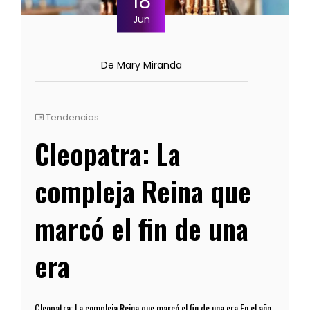
18
Jun
De Mary Miranda
Tendencias
Cleopatra: La
compleja Reina que
marcó el fin de una
era
Cleopatra: La compleja Reina que marcó el fin de una era En el año