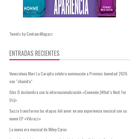
Tweets by CentauriMagazz
ENTRADAS RECIENTES
Venezolana Mari La Carajita celebra nominación a Premios Juventud 2026
con “chamita”
Glez D deslumbra con la internacionalización «Conexión (What’s Next for
Us)»
Sazza transforma las etapas del amor en una experiencia musical con su
nuevo EP «Vibrazz»
La nueva era musical de Miley Cyrus