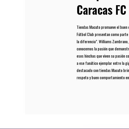
Caracas FC
Tiendas Macuto promueve el buen 
Fútbol Club presentan como parte
la diferencia”. Williams Zambrano
conocemos la pasión que demuestr
esos hinchas que viven su pasión 
a ese fanático ejemplar entre la gi
destacado con tiendas Macuto brin
respeto y buen comportamiento en e