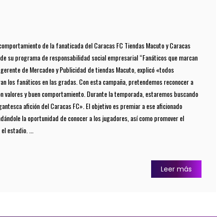
comportamiento de la fanaticada del Caracas FC Tiendas Macuto y Caracas
 de su programa de responsabilidad social empresarial “Fanáticos que marcan
, gerente de Mercadeo y Publicidad de tiendas Macuto, explicó «todos
an los fanáticos en las gradas. Con esta campaña, pretendemos reconocer a
con valores y buen comportamiento. Durante la temporada, estaremos buscando
gantesca afición del Caracas FC». El objetivo es premiar a ese aficionado
dándole la oportunidad de conocer a los jugadores, así como promover el
l estadio. ...
Leer más