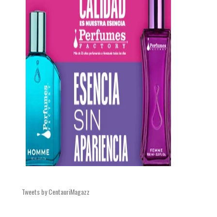
Tweets by CentauriMagazz