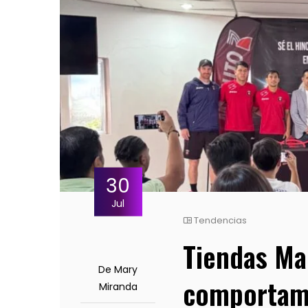
30
Jul
Tendencias
Tiendas Ma
De Mary
comportami
Miranda