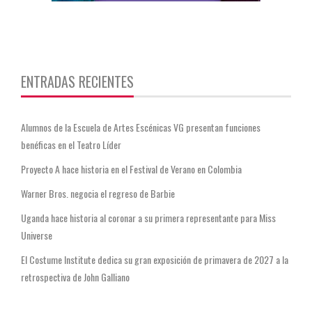
https://twitter.com/CentauriMagazz
ENTRADAS RECIENTES
Alumnos de la Escuela de Artes Escénicas VG presentan funciones
benéficas en el Teatro Líder
Proyecto A hace historia en el Festival de Verano en Colombia
Warner Bros. negocia el regreso de Barbie
Uganda hace historia al coronar a su primera representante para Miss
Universe
El Costume Institute dedica su gran exposición de primavera de 2027 a la
retrospectiva de John Galliano