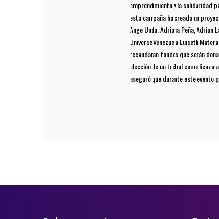
emprendimiento y la solidaridad pa
esta campaña ha creado un proyect
Ange Unda, Adriana Peña, Adrian La
Universe Venezuela Luiseth Materan
recaudaran fondos que serán donad
elección de un trébol como lienzo a
aseguró que durante este evento pa