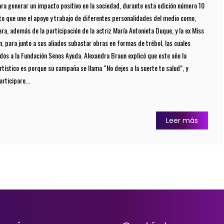
ra generar un impacto positivo en la sociedad, durante esta edición número 10
o que une el apoyo y trabajo de diferentes personalidades del medio como,
ra, además de la participación de la actriz María Antonieta Duque, y la ex Miss
, para junto a sus aliados subastar obras en formas de trébol, las cuales
os a la Fundación Senos Ayuda. Alexandra Braun explicó que este año la
rtístico es porque su campaña se llama “No dejes a la suerte tu salud”, y
rticiparo...
Leer más