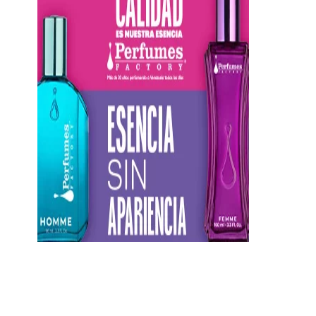
https://twitter.com/CentauriMagazz