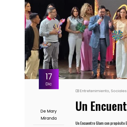
17
Dic
Entretenimiento
,
Sociales
Un Encuent
De Mary
Miranda
Un Encuentro Glam con propósito E