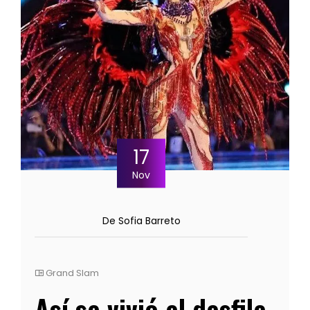
17
Nov
De Sofia Barreto
Grand Slam
Así se vivió el desfile