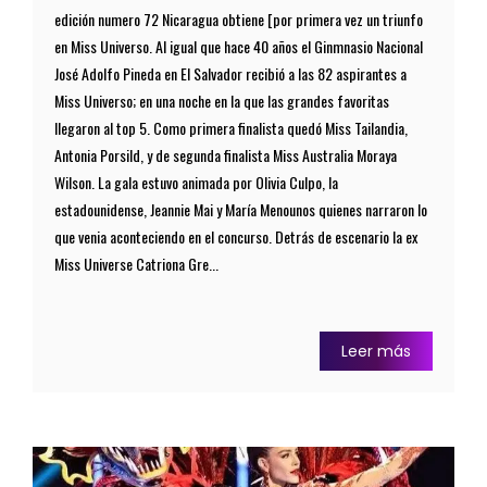
edición numero 72 Nicaragua obtiene [por primera vez un triunfo
en Miss Universo. Al igual que hace 40 años el Ginmnasio Nacional
José Adolfo Pineda en El Salvador recibió a las 82 aspirantes a
Miss Universo; en una noche en la que las grandes favoritas
llegaron al top 5. Como primera finalista quedó Miss Tailandia,
Antonia Porsild, y de segunda finalista Miss Australia Moraya
Wilson. La gala estuvo animada por Olivia Culpo, la
estadounidense, Jeannie Mai y María Menounos quienes narraron lo
que venia aconteciendo en el concurso. Detrás de escenario la ex
Miss Universe Catriona Gre...
Leer más