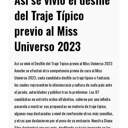
del Traje Típico
previo al Miss
Universo 2023
Así se vivió el Desfile del Traje Tipico previo al Miss Universo 2023
Anoche se efectuó otra competencia previa de cara al Miss
Universo 2023, cada candidata desfilo su traje típico o fantasía;
los cuales representan la idiosincrasia y cultura de cada país ante
el jurado, autoridades y público tras la preliminar. Las 87
candidatas en estricto orden alfabetico, salieron por una infinita
pasarela a mostrar sus propuestas en materia de traje tipico,
algunas muy destacadas a nivel de confección otras más sencillas,
y otras que deslucieron por el peso de su vestuario. Nuestra Diana
Silva deslumbró una vez más, desfilando su traje inspirado en los