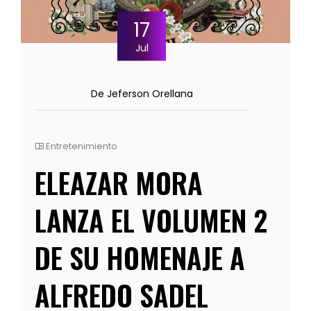
17
Jul
De Jeferson Orellana
Entretenimiento
ELEAZAR MORA
LANZA EL VOLUMEN 2
DE SU HOMENAJE A
ALFREDO SADEL