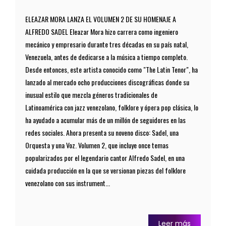
ELEAZAR MORA LANZA EL VOLUMEN 2 DE SU HOMENAJE A
ALFREDO SADEL Eleazar Mora hizo carrera como ingeniero
mecánico y empresario durante tres décadas en su país natal,
Venezuela, antes de dedicarse a la música a tiempo completo.
Desde entonces, este artista conocido como "The Latin Tenor", ha
lanzado al mercado ocho producciones discográficas donde su
inusual estilo que mezcla géneros tradicionales de
Latinoamérica con jazz venezolano, folklore y ópera pop clásica, lo
ha ayudado a acumular más de un millón de seguidores en las
redes sociales. Ahora presenta su noveno disco: Sadel, una
Orquesta y una Voz. Volumen 2, que incluye once temas
popularizados por el legendario cantor Alfredo Sadel, en una
cuidada producción en la que se versionan piezas del folklore
venezolano con sus instrument...
Leer más