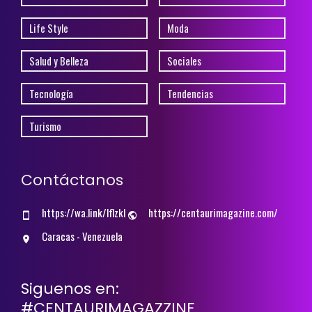
Life Style
Moda
Salud y Belleza
Sociales
Tecnología
Tendencias
Turismo
Contáctanos
https://wa.link/lflzkl
https://centaurimagazine.com/
Caracas - Venezuela
Siguenos en:
#CENTAURIMAGAZZINE