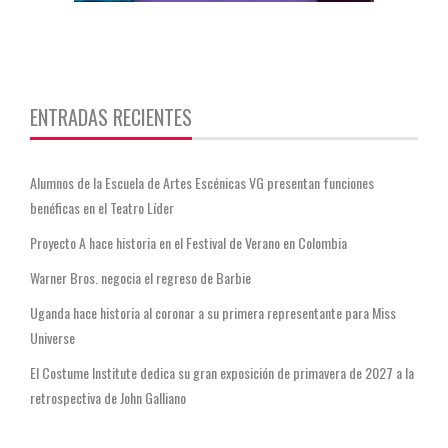
https://twitter.com/CentauriMagazz
ENTRADAS RECIENTES
Alumnos de la Escuela de Artes Escénicas VG presentan funciones
benéficas en el Teatro Líder
Proyecto A hace historia en el Festival de Verano en Colombia
Warner Bros. negocia el regreso de Barbie
Uganda hace historia al coronar a su primera representante para Miss
Universe
El Costume Institute dedica su gran exposición de primavera de 2027 a la
retrospectiva de John Galliano