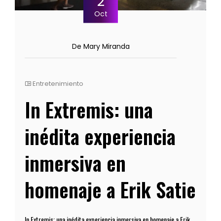
2
Oct
De Mary Miranda
Entretenimiento
In Extremis: una
inédita experiencia
inmersiva en
homenaje a Erik Satie
In Extremis: una inédita experiencia inmersiva en homenaje a Erik