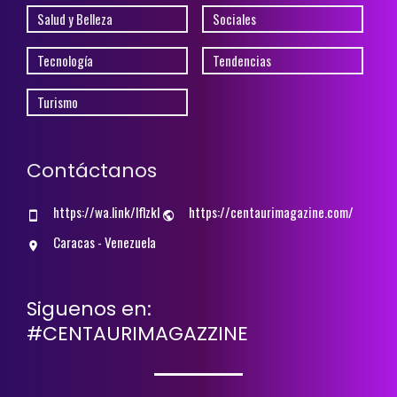
Salud y Belleza
Sociales
Tecnología
Tendencias
Turismo
Contáctanos
https://wa.link/lflzkl
https://centaurimagazine.com/
Caracas - Venezuela
Siguenos en:
#CENTAURIMAGAZZINE