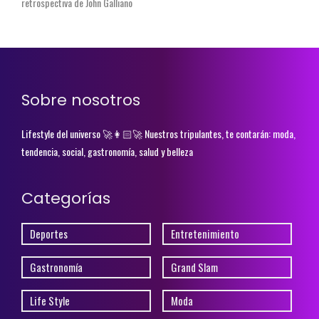
retrospectiva de John Galliano
Sobre nosotros
Lifestyle del universo 🚀👩🏻‍🚀 Nuestros tripulantes, te contarán: moda,
tendencia, social, gastronomía, salud y belleza
Categorías
Deportes
Entretenimiento
Gastronomía
Grand Slam
Life Style
Moda