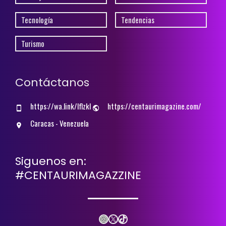
Tecnología
Tendencias
Turismo
Contáctanos
https://wa.link/lflzkl
https://centaurimagazine.com/
Caracas - Venezuela
Siguenos en:
#CENTAURIMAGAZZINE