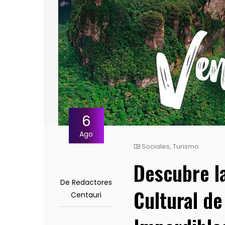
6
Ago
Sociales
,
Turismo
Descubre la
De Redactores
Cultural de
Centauri