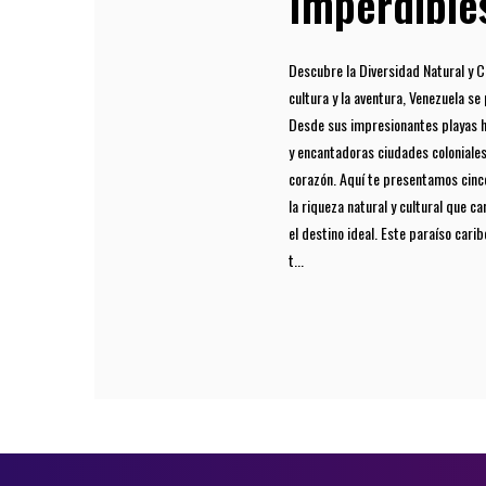
Imperdible
Descubre la Diversidad Natural y C
cultura y la aventura, Venezuela s
Desde sus impresionantes playas h
y encantadoras ciudades coloniale
corazón. Aquí te presentamos cinco
la riqueza natural y cultural que c
el destino ideal. Este paraíso cari
t...