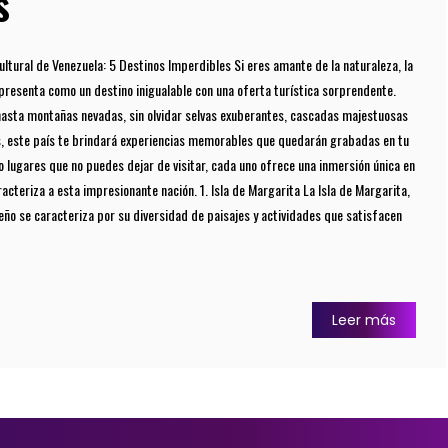
s
ultural de Venezuela: 5 Destinos Imperdibles Si eres amante de la naturaleza, la
e presenta como un destino inigualable con una oferta turística sorprendente.
asta montañas nevadas, sin olvidar selvas exuberantes, cascadas majestuosas
s, este país te brindará experiencias memorables que quedarán grabadas en tu
 lugares que no puedes dejar de visitar, cada uno ofrece una inmersión única en
aracteriza a esta impresionante nación. 1. Isla de Margarita La Isla de Margarita,
beño se caracteriza por su diversidad de paisajes y actividades que satisfacen
Leer más