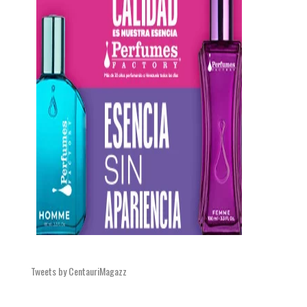
Tweets by CentauriMagazz