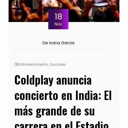
18
Nov
De Ivana Garcia
Entretenimiento
,
Sociales
Coldplay anuncia
concierto en India: El
más grande de su
carrera en el Estadio