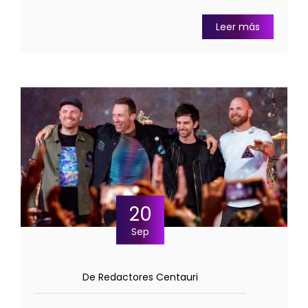
Leer más
20
Sep
De Redactores Centauri