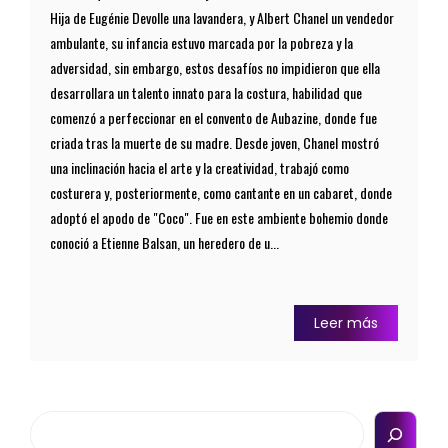
Hija de Eugénie Devolle una lavandera, y Albert Chanel un vendedor
ambulante, su infancia estuvo marcada por la pobreza y la
adversidad, sin embargo, estos desafíos no impidieron que ella
desarrollara un talento innato para la costura, habilidad que
comenzó a perfeccionar en el convento de Aubazine, donde fue
criada tras la muerte de su madre. Desde joven, Chanel mostró
una inclinación hacia el arte y la creatividad, trabajó como
costurera y, posteriormente, como cantante en un cabaret, donde
adoptó el apodo de "Coco". Fue en este ambiente bohemio donde
conoció a Etienne Balsan, un heredero de u...
Leer más