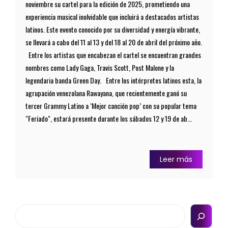
noviembre su cartel para la edición de 2025, prometiendo una
experiencia musical inolvidable que incluirá a destacados artistas
latinos. Este evento conocido por su diversidad y energía vibrante,
se llevará a cabo del 11 al 13 y del 18 al 20 de abril del próximo año.
Entre los artistas que encabezan el cartel se encuentran grandes
nombres como Lady Gaga, Travis Scott, Post Malone y la
legendaria banda Green Day. Entre los intérpretes latinos esta, la
agrupación venezolana Rawayana, que recientemente ganó su
tercer Grammy Latino a ‘Mejor canción pop’ con su popular tema
"Feriado", estará presente durante los sábados 12 y 19 de ab...
Leer más