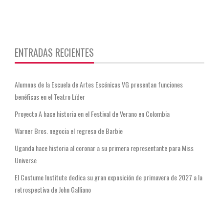
https://twitter.com/CentauriMagazz
ENTRADAS RECIENTES
Alumnos de la Escuela de Artes Escénicas VG presentan funciones
benéficas en el Teatro Líder
Proyecto A hace historia en el Festival de Verano en Colombia
Warner Bros. negocia el regreso de Barbie
Uganda hace historia al coronar a su primera representante para Miss
Universe
El Costume Institute dedica su gran exposición de primavera de 2027 a la
retrospectiva de John Galliano