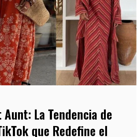
t Aunt: La Tendencia de
TikTok que Redefine el