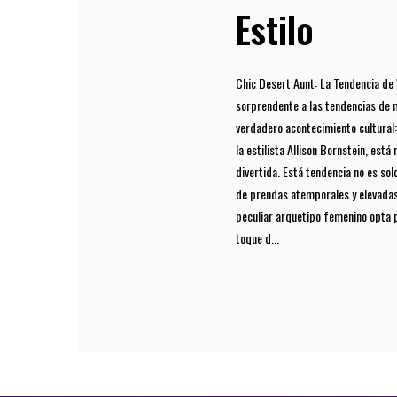
Estilo
Chic Desert Aunt: La Tendencia de 
sorprendente a las tendencias de 
verdadero acontecimiento cultural: 
la estilista Allison Bornstein, est
divertida. Está tendencia no es sol
de prendas atemporales y elevadas
peculiar arquetipo femenino opta p
toque d...