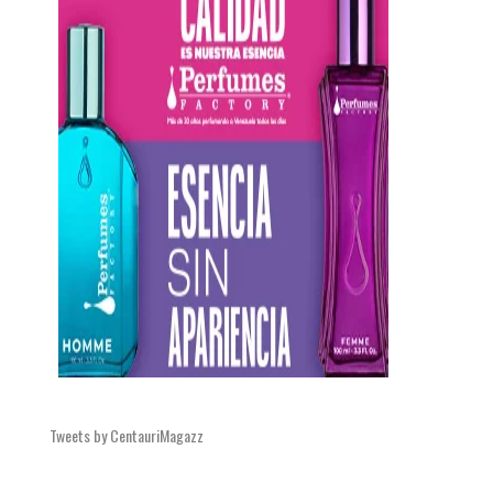
Tweets by CentauriMagazz