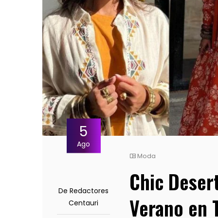
5
Ago
Moda
Chic Deser
De Redactores
Verano en 
Centauri