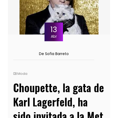
13
Abr
De Sofia Barreto
Moda
Choupette, la gata de
Karl Lagerfeld, ha
sido invitada a la Met