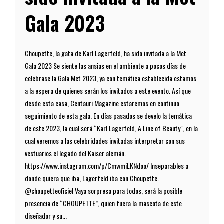
Gala 2023
Choupette, la gata de Karl Lagerfeld, ha sido invitada a la Met
Gala 2023 Se siente las ansias en el ambiente a pocos días de
celebrase la Gala Met 2023, ya con temática establecida estamos
a la espera de quienes serán los invitados a este evento. Así que
desde esta casa, Centauri Magazine estaremos en continuo
seguimiento de esta gala. En días pasados se develo la temática
de este 2023, la cual será “Karl Lagerfeld, A Line of Beauty", en la
cual veremos a las celebridades invitadas interpretar con sus
vestuarios el legado del Kaiser alemán.
https://www.instagram.com/p/CmwmiLKNdoo/ Inseparables a
donde quiera que iba, Lagerfeld iba con Choupette.
@choupetteoficiel Vaya sorpresa para todos, será la posible
presencia de “CHOUPETTE”, quien fuera la mascota de este
diseñador y su...