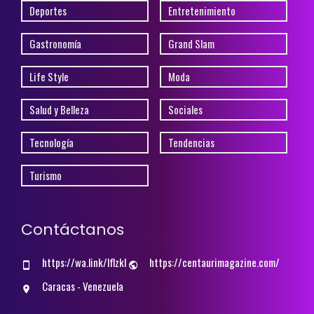
Deportes
Entretenimiento
Gastronomía
Grand Slam
Life Style
Moda
Salud y Belleza
Sociales
Tecnología
Tendencias
Turismo
Contáctanos
https://wa.link/lflzkl
https://centaurimagazine.com/
Caracas - Venezuela