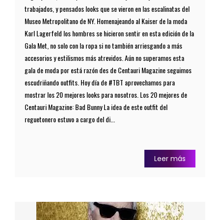
trabajados, y pensados looks que se vieron en las escalinatas del
Museo Metropolitano de NY. Homenajeando al Kaiser de la moda
Karl Lagerfeld los hombres se hicieron sentir en esta edición de la
Gala Met, no solo con la ropa si no también arriesgando a más
accesorios y estilismos más atrevidos. Aún no superamos esta
gala de moda por está razón des de Centauri Magazine seguimos
escudriñando outfits. Hoy día de #TBT aprovechamos para
mostrar los 20 mejores looks para nosotros. Los 20 mejores de
Centauri Magazine: Bad Bunny La idea de este outfit del
reguetonero estuvo a cargo del di...
Leer más