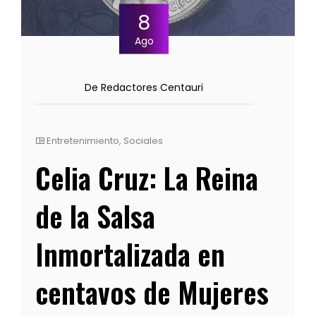
8
Ago
De Redactores Centauri
Entretenimiento
,
Sociales
Celia Cruz: La Reina
de la Salsa
Inmortalizada en
centavos de Mujeres