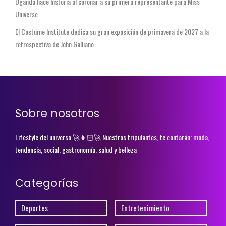
Uganda hace historia al coronar a su primera representante para Miss
Universe
El Costume Institute dedica su gran exposición de primavera de 2027 a la
retrospectiva de John Galliano
Sobre nosotros
Lifestyle del universo 🚀👩🏻‍🚀 Nuestros tripulantes, te contarán: moda,
tendencia, social, gastronomía, salud y belleza
Categorías
Deportes
Entretenimiento