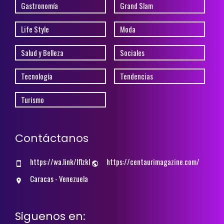
Gastronomía
Grand Slam
Life Style
Moda
Salud y Belleza
Sociales
Tecnología
Tendencias
Turismo
Contáctanos
https://wa.link/lflzkl
https://centaurimagazine.com/
Caracas - Venezuela
Siguenos en: