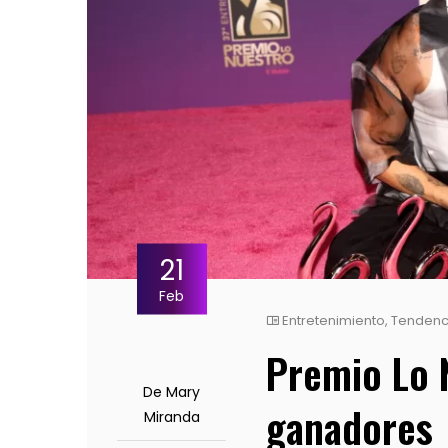
21
Feb
Entretenimiento
,
Tendenc
Premio Lo 
De Mary
ganadores
Miranda