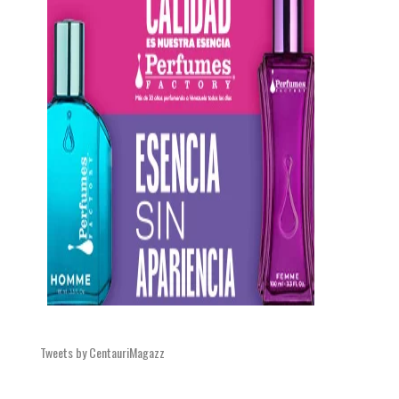
Tweets by CentauriMagazz