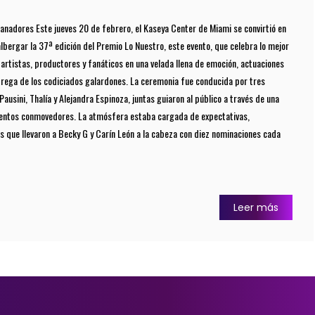
anadores Este jueves 20 de febrero, el Kaseya Center de Miami se convirtió en
 albergar la 37ª edición del Premio Lo Nuestro, este evento, que celebra lo mejor
a artistas, productores y fanáticos en una velada llena de emoción, actuaciones
trega de los codiciados galardones. La ceremonia fue conducida por tres
Pausini, Thalía y Alejandra Espinoza, juntas guiaron al público a través de una
entos conmovedores. La atmósfera estaba cargada de expectativas,
 que llevaron a Becky G y Carín León a la cabeza con diez nominaciones cada
Leer más