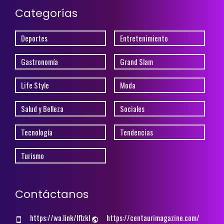
Categorías
Deportes
Entretenimiento
Gastronomía
Grand Slam
Life Style
Moda
Salud y Belleza
Sociales
Tecnología
Tendencias
Turismo
Contáctanos
https://wa.link/lflzkl
https://centaurimagazine.com/