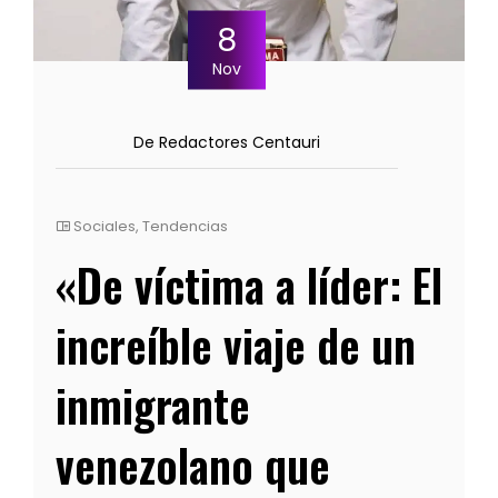
8
Nov
De Redactores Centauri
Sociales
,
Tendencias
«De víctima a líder: El
increíble viaje de un
inmigrante
venezolano que