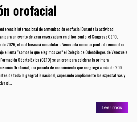
ón orofacial
nferencia internacional de armonización orofacial Durante la actividad
an para un evento de gran envergadura en el horizonte: el Congreso CEFO,
de 2026, el cual buscará consolidar a Venezuela como un punto de encuentro
 Bajo el lema “somos lo que elegimos ser” el Colegio de Odontólogos de Venezuela
e Formación Odontológica (CEFO) se unieron para celebrar la primera
nización Orofacial, una jornada de conocimiento que congregó a más de 200
entes de toda la geografía nacional, superando ampliamente las expectativas y
iva pi...
Leer más