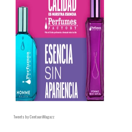
Tweets by CentauriMagazz