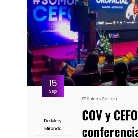
15
Sep
Salud y Belleza
COV y CEFO
De Mary
conferencia
Miranda