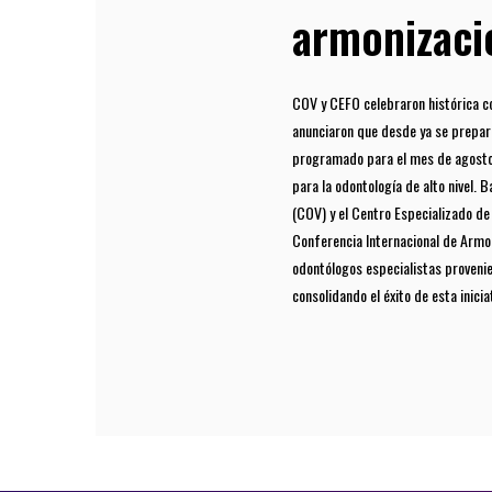
armonizaci
COV y CEFO celebraron histórica co
anunciaron que desde ya se prepar
programado para el mes de agosto 
para la odontología de alto nivel.
(COV) y el Centro Especializado d
Conferencia Internacional de Armo
odontólogos especialistas proveni
consolidando el éxito de esta iniciat