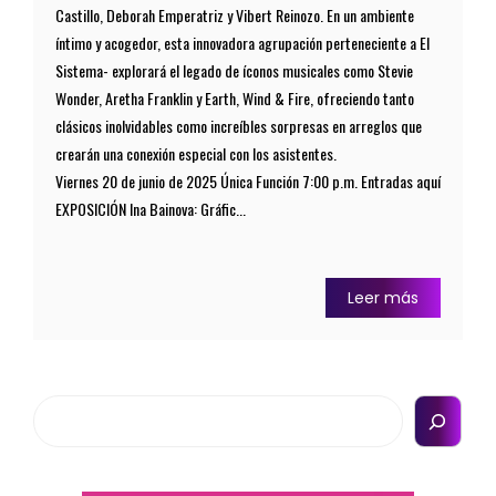
Castillo, Deborah Emperatriz y Vibert Reinozo. En un ambiente
íntimo y acogedor, esta innovadora agrupación perteneciente a El
Sistema- explorará el legado de íconos musicales como Stevie
Wonder, Aretha Franklin y Earth, Wind & Fire, ofreciendo tanto
clásicos inolvidables como increíbles sorpresas en arreglos que
crearán una conexión especial con los asistentes.
Viernes 20 de junio de 2025 Única Función 7:00 p.m. Entradas aquí
EXPOSICIÓN Ina Bainova: Gráfic...
Leer más