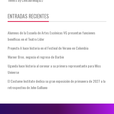
Tweets by CentauriMagazz
ENTRADAS RECIENTES
Alumnos de la Escuela de Artes Escénicas VG presentan funciones
benéficas en el Teatro Líder
Proyecto A hace historia en el Festival de Verano en Colombia
Warner Bros. negocia el regreso de Barbie
Uganda hace historia al coronar a su primera representante para Miss
Universe
El Costume Institute dedica su gran exposición de primavera de 2027 a la
retrospectiva de John Galliano