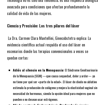
tecnología no es solo una tendencia; es una respuesta biológica
avanzada para condiciones que afectan profundamente la
calidad de vida de las mujeres.
​Ciencia y Precisión: Los tres pilares del láser
​ La Dra. Carmen Clara Mantellini, Ginecobstetra explica: La
evidencia científica actual respalda el uso del láser en
escenarios donde las terapias convencionales a veces se
quedan cortas:
Adiós al silencio en la Menopausia:
El Síndrome Genitourinario
de la Menopausia (SGM) —que causa sequedad, dolor y ardor— ya
no tiene por qué ser «parte de la edad». El láser de diodo no ablativo
estimula la producción de colágeno y mejora la elasticidad vaginal sin
necesidad de hormonas, siendo la opción ideal para mujeres que no
pueden o no desean usar estrógenos.