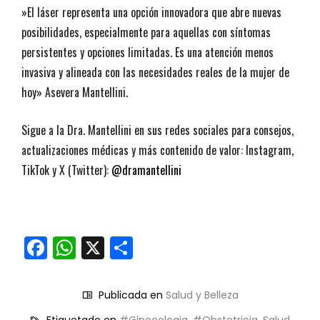
​»El láser representa una opción innovadora que abre nuevas
posibilidades, especialmente para aquellas con síntomas
persistentes y opciones limitadas. Es una atención menos
invasiva y alineada con las necesidades reales de la mujer de
hoy» Asevera Mantellini.
Sigue a la Dra. Mantellini en sus redes sociales para consejos,
actualizaciones médicas y más contenido de valor: Instagram,
TikTok y X (Twitter):
@dramantellini
Facebook
WhatsApp
X
Compartir
Publicada en
Salud y Belleza
Etiquetado en
#Ginecologia
,
#Obstetricia
,
Salud