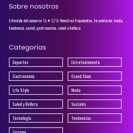
Sobre nosotros
Lifestyle del universo 🚀👩🏻‍🚀 Nuestros tripulantes, te contarán: moda,
tendencia, social, gastronomía, salud y belleza
Categorías
Deportes
Entretenimiento
Gastronomía
Grand Slam
Life Style
Moda
Salud y Belleza
Sociales
Tecnología
Tendencias
Turismo