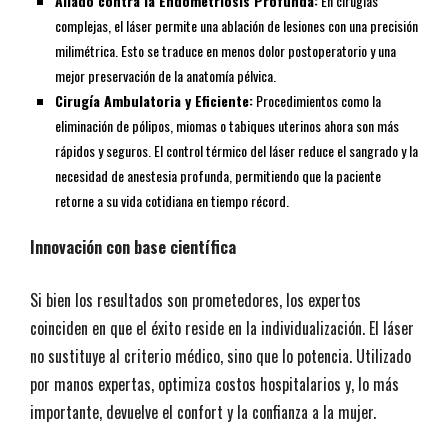
Aliado contra la Endometriosis Profunda:
En cirugías
complejas, el láser permite una ablación de lesiones con una precisión
milimétrica. Esto se traduce en menos dolor postoperatorio y una
mejor preservación de la anatomía pélvica.
Cirugía Ambulatoria y Eficiente:
Procedimientos como la
eliminación de pólipos, miomas o tabiques uterinos ahora son más
rápidos y seguros. El control térmico del láser reduce el sangrado y la
necesidad de anestesia profunda, permitiendo que la paciente
retorne a su vida cotidiana en tiempo récord.
​Innovación con base científica
​Si bien los resultados son prometedores, los expertos
coinciden en que el éxito reside en la individualización. El láser
no sustituye al criterio médico, sino que lo potencia. Utilizado
por manos expertas, optimiza costos hospitalarios y, lo más
importante, devuelve el confort y la confianza a la mujer.