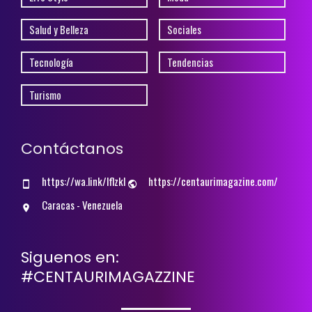
Salud y Belleza
Sociales
Tecnología
Tendencias
Turismo
Contáctanos
https://wa.link/lflzkl
https://centaurimagazine.com/
Caracas - Venezuela
Siguenos en:
#CENTAURIMAGAZZINE