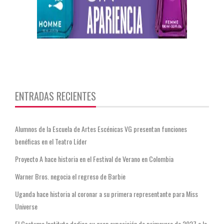
https://twitter.com/CentauriMagazz
ENTRADAS RECIENTES
Alumnos de la Escuela de Artes Escénicas VG presentan funciones
benéficas en el Teatro Líder
Proyecto A hace historia en el Festival de Verano en Colombia
Warner Bros. negocia el regreso de Barbie
Uganda hace historia al coronar a su primera representante para Miss
Universe
El Costume Institute dedica su gran exposición de primavera de 2027 a la