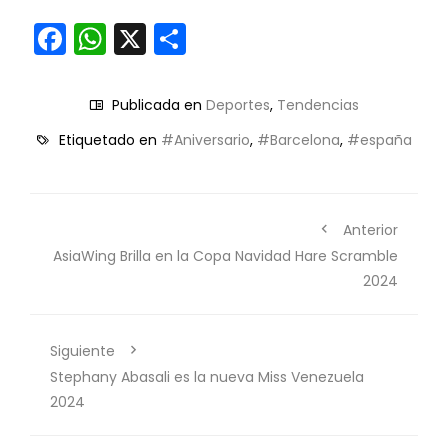
Facebook
WhatsApp
X
Compartir
Publicada en
Deportes
,
Tendencias
Etiquetado en
#Aniversario
,
#Barcelona
,
#españa
Anterior
AsiaWing Brilla en la Copa Navidad Hare Scramble
2024
Siguiente
Stephany Abasali es la nueva Miss Venezuela
2024