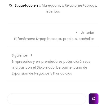
Etiquetado en
#Marequum
,
#RelacionesPublicas
,
eventos
Anterior
El fenómeno K-pop busca su propio «Coachella»
Siguiente
Empresarios y emprendedores potenciarán sus
marcas con el Diplomado Iberoamericano de
Expansión de Negocios y Franquicias