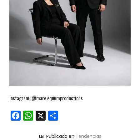
Instagram: @mare.equumproductions
Facebook
WhatsApp
X
Compartir
Publicada en
Tendencias