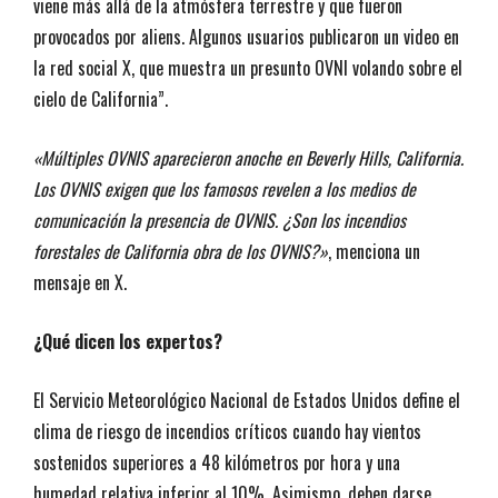
viene más allá de la atmósfera terrestre y que fueron
provocados por aliens. Algunos usuarios publicaron un video en
la red social X, que muestra un presunto OVNI
volando sobre el
cielo de California”.
«Múltiples OVNIS aparecieron anoche en Beverly Hills, California.
Los OVNIS exigen que los famosos revelen a los medios de
comunicación la presencia de OVNIS. ¿Son los incendios
forestales de California obra de los OVNIS?»
, menciona un
mensaje en X.
¿Qué dicen los expertos?
El Servicio Meteorológico Nacional de Estados Unidos define el
clima de riesgo de incendios críticos cuando hay vientos
sostenidos superiores a 48 kilómetros por hora y una
humedad relativa inferior al 10%. Asimismo, deben darse