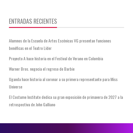
https://twitter.com/CentauriMagazz
ENTRADAS RECIENTES
Alumnos de la Escuela de Artes Escénicas VG presentan funciones
benéficas en el Teatro Líder
Proyecto A hace historia en el Festival de Verano en Colombia
Warner Bros. negocia el regreso de Barbie
Uganda hace historia al coronar a su primera representante para Miss
Universe
El Costume Institute dedica su gran exposición de primavera de 2027 a la
retrospectiva de John Galliano