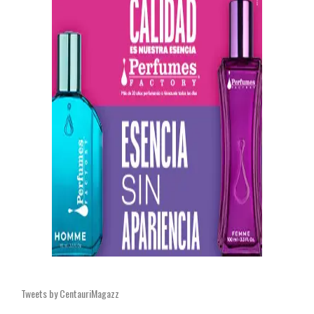
Tweets by CentauriMagazz