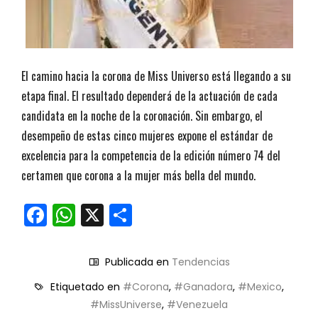
El camino hacia la corona de Miss Universo está llegando a su
etapa final. El resultado dependerá de la actuación de cada
candidata en la noche de la coronación. Sin embargo, el
desempeño de estas cinco mujeres expone el estándar de
excelencia para la competencia de la edición número 74 del
certamen que corona a la mujer más bella del mundo.
Facebook
WhatsApp
X
Compartir
Publicada en
Tendencias
Etiquetado en
#Corona
,
#Ganadora
,
#Mexico
,
#MissUniverse
,
#Venezuela