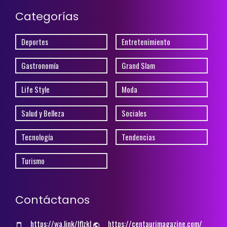
Categorías
Deportes
Entretenimiento
Gastronomía
Grand Slam
Life Style
Moda
Salud y Belleza
Sociales
Tecnología
Tendencias
Turismo
Contáctanos
https://wa.link/lflzkl
https://centaurimagazine.com/