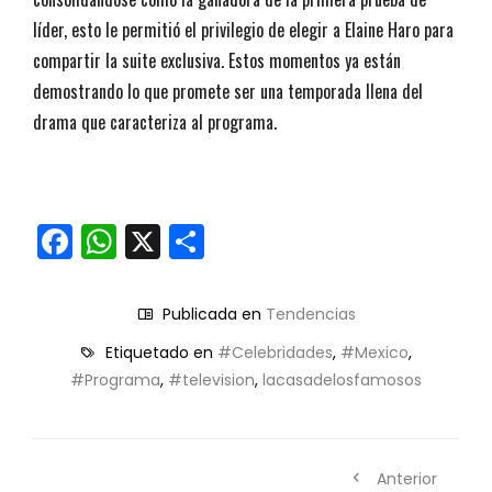
líder, esto le permitió el privilegio de elegir a Elaine Haro para
compartir la suite exclusiva. Estos momentos ya están
demostrando lo que promete ser una temporada llena del
drama que caracteriza al programa.
Facebook
WhatsApp
X
Compartir
Publicada en
Tendencias
Etiquetado en
#Celebridades
,
#Mexico
,
#Programa
,
#television
,
lacasadelosfamosos
Anterior