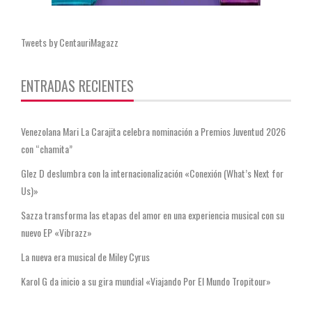
Tweets by CentauriMagazz
ENTRADAS RECIENTES
Venezolana Mari La Carajita celebra nominación a Premios Juventud 2026
con “chamita”
Glez D deslumbra con la internacionalización «Conexión (What’s Next for
Us)»
Sazza transforma las etapas del amor en una experiencia musical con su
nuevo EP «Vibrazz»
La nueva era musical de Miley Cyrus
Karol G da inicio a su gira mundial «Viajando Por El Mundo Tropitour»