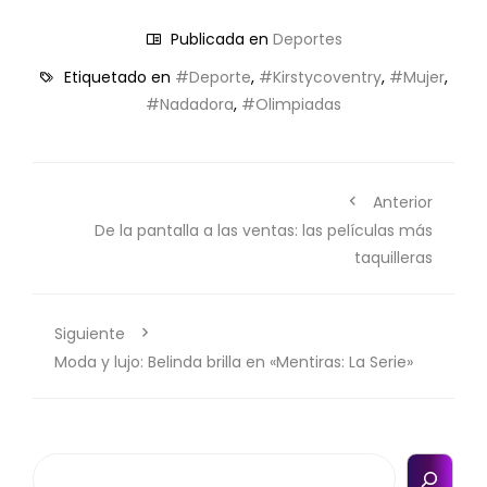
Publicada en
Deportes
Etiquetado en
#Deporte
,
#Kirstycoventry
,
#Mujer
,
#Nadadora
,
#Olimpiadas
Anterior
De la pantalla a las ventas: las películas más
taquilleras
Siguiente
Moda y lujo: Belinda brilla en «Mentiras: La Serie»