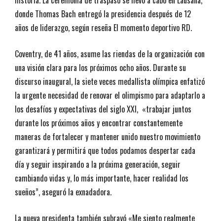
historia. La ceremonia de traspaso se llevó a cabo en Lausana,
donde Thomas Bach entregó la presidencia después de 12
años de liderazgo, según reseña El momento deportivo RD.
Coventry, de 41 años, asume las riendas de la organización con
una visión clara para los próximos ocho años. Durante su
discurso inaugural, la siete veces medallista olímpica enfatizó
la urgente necesidad de renovar el olimpismo para adaptarlo a
los desafíos y expectativas del siglo XXI, «trabajar juntos
durante los próximos años y encontrar constantemente
maneras de fortalecer y mantener unido nuestro movimiento
garantizará y permitirá que todos podamos despertar cada
día y seguir inspirando a la próxima generación, seguir
cambiando vidas y, lo más importante, hacer realidad los
sueños”, aseguró la exnadadora.
La nueva presidenta también subrayó «Me siento realmente