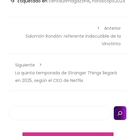
Etiquetado en
centaurimagazzine
,
horoscopo2024
Anterior
Salomón Rondón: referente indiscutible de la
Vinotinto
Siguiente
La quinta temporada de Stranger Things llegará
en 2025, según el CEO de Netflix