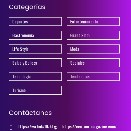
Categorías
Deportes
Entretenimiento
Gastronomía
Grand Slam
Life Style
Moda
Salud y Belleza
Sociales
Tecnología
Tendencias
Turismo
Contáctanos
https://wa.link/lflzkl
https://centaurimagazine.com/