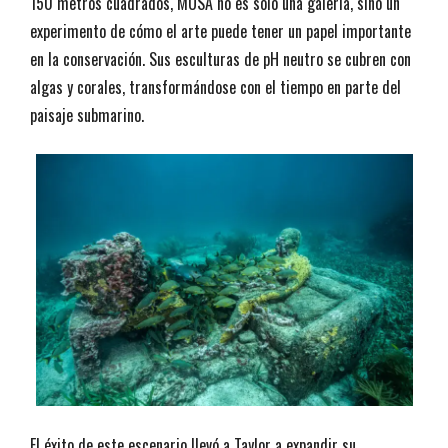
150 metros cuadrados, MUSA no es solo una galería, sino un
experimento de cómo el arte puede tener un papel importante
en la conservación. Sus esculturas de pH neutro se cubren con
algas y corales, transformándose con el tiempo en parte del
paisaje submarino.
El éxito de este escenario llevó a Taylor a expandir su