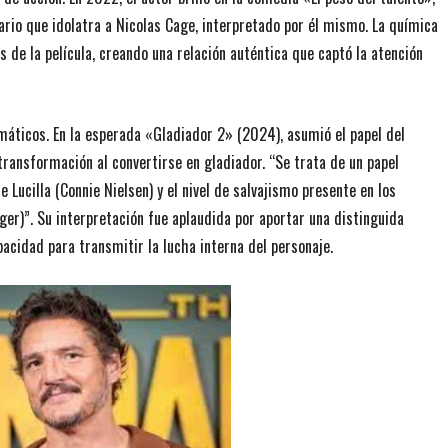
nario que idolatra a Nicolas Cage, interpretado por él mismo. La química
de la película, creando una relación auténtica que captó la atención
áticos. En la esperada «Gladiador 2» (2024), asumió el papel del
ransformación al convertirse en gladiador. “Se trata de un papel
Lucilla (Connie Nielsen) y el nivel de salvajismo presente en los
er)”. Su interpretación fue aplaudida por aportar una distinguida
acidad para transmitir la lucha interna del personaje.