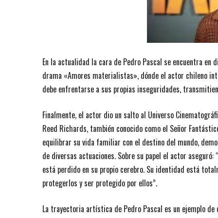
En la actualidad la cara de Pedro Pascal se encuentra en di
drama «Amores materialistas», dónde el actor chileno inter
debe enfrentarse a sus propias inseguridades, transmitie
Finalmente, el actor dio un salto al Universo Cinematográf
Reed Richards, también conocido como el Señor Fantástico. 
equilibrar su vida familiar con el destino del mundo, dem
de diversas actuaciones. Sobre su papel el actor aseguró: 
está perdido en su propio cerebro. Su identidad está total
protegerlos y ser protegido por ellos”.
La trayectoria artística de Pedro Pascal es un ejemplo de 