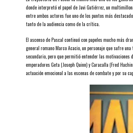
donde interpretó el papel de Javi Gutiérrez, un multimillo
entre ambos actores fue uno de los puntos más destacados 
tanto de la audiencia como de la crítica.
El ascenso de Pascal continuó con papeles mucho más dram
general romano Marco Acacio, un personaje que sufre una t
secundario, pero que permitió entender las motivaciones de 
emperadores Geta (Joseph Quinn) y Caracalla (Fred Haching
actuación emocional a las escenas de combate y por su cap