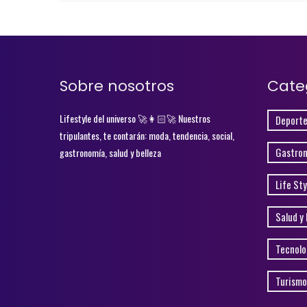
Sobre nosotros
Cate
Lifestyle del universo 🚀👩🏻‍🚀 Nuestros
Deporte
tripulantes, te contarán: moda, tendencia, social,
Gastro
gastronomía, salud y belleza
Life Sty
Salud y 
Tecnolo
Turismo