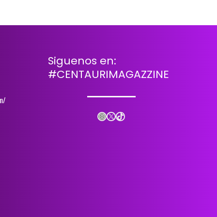
Siguenos en:
#CENTAURIMAGAZZINE
m/