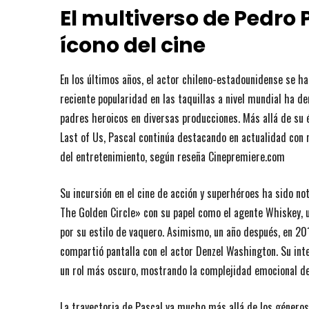
El multiverso de Pedro P
ícono del cine
En los últimos años, el actor chileno-estadounidense se h
reciente popularidad en las taquillas a nivel mundial ha 
padres heroicos en diversas producciones. Más allá de su 
Last of Us, Pascal continúa destacando en actualidad con
del entretenimiento, según reseña Cinepremiere.com
Su incursión en el cine de acción y superhéroes ha sido no
The Golden Circle» con su papel como el agente Whiskey, 
por su estilo de vaquero. Asimismo, un año después, en 2018
compartió pantalla con el actor Denzel Washington. Su inte
un rol más oscuro, mostrando la complejidad emocional de
La trayectoria de Pascal va mucho más allá de los géneros 