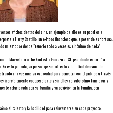
versos afiches dentro del cine, un ejemplo de ello es su papel en el
preta a Harry Castillo, un exitoso financiero que, a pesar de su fortuna,
ndo un enfoque donde “tenerlo todo a veces es sinónimo de nada”.
ico de Marvel con «The Fantastic Four: First Steps» donde encarnó a
En esta película, su personaje se enfrenta a la difícil decisión de
ostrando una vez más su capacidad para conectar con el público a través
“es increíblemente codependiente y sin ellos no sabe cómo funcionar y
mente relacionada con su familia y su posición en la familia, con
cómo el talento y la habilidad para reinventarse en cada proyecto,