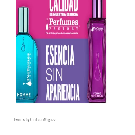
Tweets by CentauriMagazz