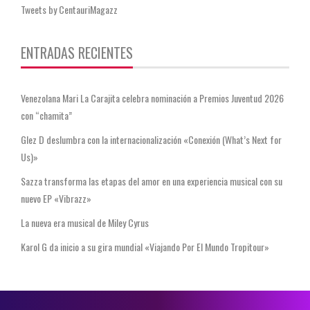
Tweets by CentauriMagazz
ENTRADAS RECIENTES
Venezolana Mari La Carajita celebra nominación a Premios Juventud 2026
con “chamita”
Glez D deslumbra con la internacionalización «Conexión (What’s Next for
Us)»
Sazza transforma las etapas del amor en una experiencia musical con su
nuevo EP «Vibrazz»
La nueva era musical de Miley Cyrus
Karol G da inicio a su gira mundial «Viajando Por El Mundo Tropitour»