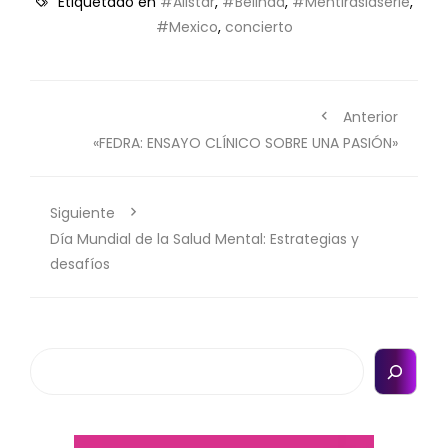
Etiquetado en
#Allstar
,
#Belinda
,
#Mentiraslaserie
,
#Mexico
,
concierto
Anterior
«FEDRA: ENSAYO CLÍNICO SOBRE UNA PASIÓN»
Siguiente
Día Mundial de la Salud Mental: Estrategias y
desafíos