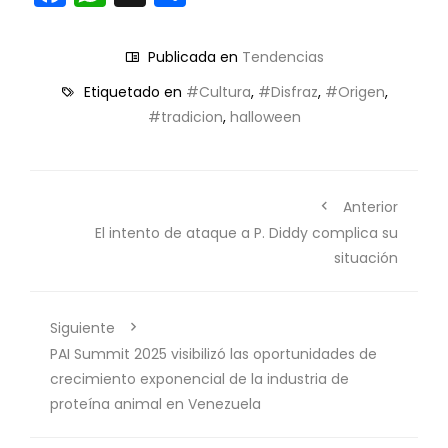
Publicada en
Tendencias
Etiquetado en
#Cultura
,
#Disfraz
,
#Origen
,
#tradicion
,
halloween
Anterior
El intento de ataque a P. Diddy complica su
situación
Siguiente
PAI Summit 2025 visibilizó las oportunidades de
crecimiento exponencial de la industria de
proteína animal en Venezuela