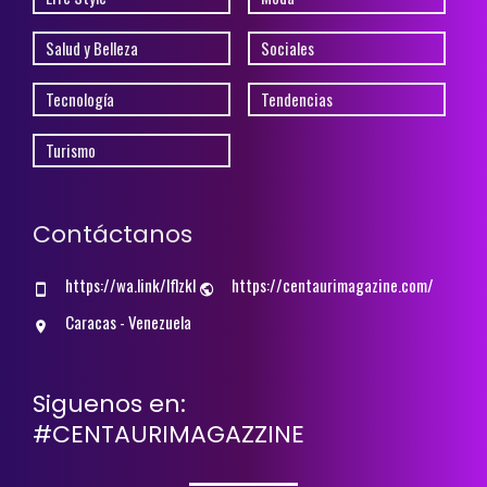
Salud y Belleza
Sociales
Tecnología
Tendencias
Turismo
Contáctanos
https://wa.link/lflzkl
https://centaurimagazine.com/
Caracas - Venezuela
Siguenos en:
#CENTAURIMAGAZZINE