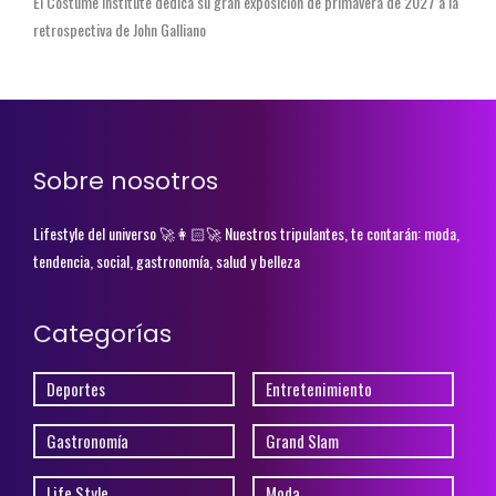
El Costume Institute dedica su gran exposición de primavera de 2027 a la
retrospectiva de John Galliano
Sobre nosotros
Lifestyle del universo 🚀👩🏻‍🚀 Nuestros tripulantes, te contarán: moda,
tendencia, social, gastronomía, salud y belleza
Categorías
Deportes
Entretenimiento
Gastronomía
Grand Slam
Life Style
Moda