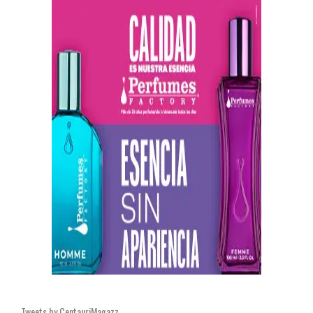
Tweets by CentauriMagazz