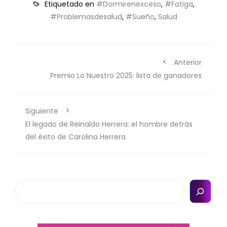
Etiquetado en
#Dormirenexceso
,
#Fatiga
,
#Problemasdesalud
,
#Sueño
,
Salud
Anterior
Premio Lo Nuestro 2025: lista de ganadores
Siguiente
El legado de Reinaldo Herrera: el hombre detrás
del éxito de Carolina Herrera