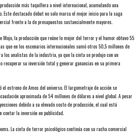
 producción más taquillera a nivel internacional, acumulando una
. Este destacado debut no solo marca el mejor inicio para la saga
ercial frente a la de presupuestos sustancialmente mayores.
ce Mojo, la producción que reúne lo mejor del terror y el humor obtuvo 55
as que en los escenarios internacionales sumó otros 50,5 millones de
a los analistas de la industria, ya que la cinta se produjo con un
o recuperar su inversión total y generar ganancias en su primera
ó el estreno de Amos del universo. El largometraje de acción se
recaudación aproximada de 54 millones de dólares a nivel global. A pesar
oyecciones debido a su elevado costo de producción, el cual está
contar la inversión en publicidad.
ooms. La cinta de terror psicológico continúa con su racha comercial