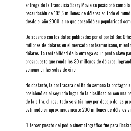
entrega de la franquicia Scary Movie se posicionó como la
recaudación de 105,5 millones de dólares en todo el mundo
desde el año 2000, sino que consolidó su popularidad com
De acuerdo con los datos publicados por el portal Box Offi
millones de dólares en el mercado norteamericano, mientr
dólares. La rentabilidad de la entrega es un punto clave par
presupuesto que ronda los 30 millones de dólares, logrand
semana en las salas de cine.
No obstante, la contracara del fin de semana la protagoniz
posicionó en el segundo lugar de la clasificación con una 
de la cifra, el resultado se sitúa muy por debajo de las pr
estimado en aproximadamente 200 millones de dólares sin 
El tercer puesto del podio cinematográfico fue para Backr