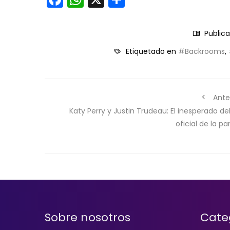
Public
Etiquetado en
#Backrooms
,
Ante
Katy Perry y Justin Trudeau: El inesperado d
oficial de la pa
Sobre nosotros
Cate