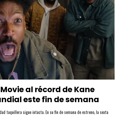
Movie al récord de Kane
undial este fin de semana
d taquillera sigue intacta. En su fin de semana de estreno, la sexta