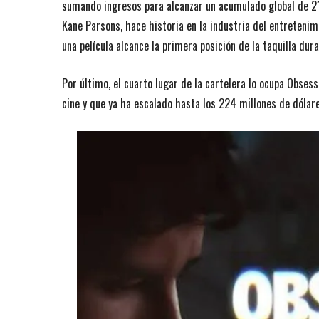
sumando ingresos para alcanzar un acumulado global de 212
Kane Parsons, hace historia en la industria del entretenim
una película alcance la primera posición de la taquilla du
Por último, el cuarto lugar de la cartelera lo ocupa Obses
cine y que ya ha escalado hasta los 224 millones de dólares