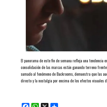
El panorama de este fin de semana refleja una tendencia en 
consolidación de las marcas están ganando terreno frente 
sumado al fenómeno de Backrooms, demuestra que las audie
directo y la nostalgia por encima de los efectos visuales 
Facebook
WhatsApp
X
Compartir