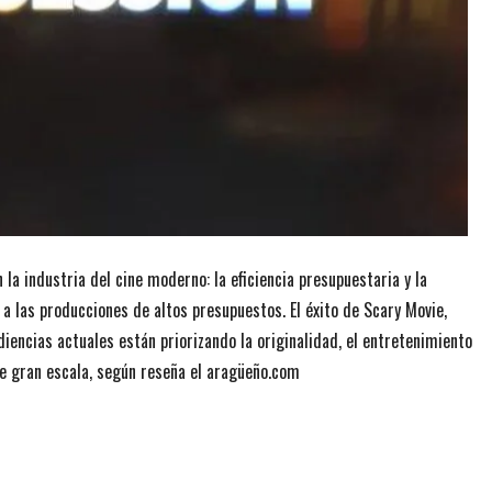
la industria del cine moderno: la eficiencia presupuestaria y la
a las producciones de altos presupuestos. El éxito de Scary Movie,
ncias actuales están priorizando la originalidad, el entretenimiento
de gran escala, según reseña el aragüeño.com