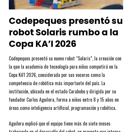
Codepeques presentó su
robot Solaris rumbo a la
Copa KA’I 2026
Codepeques presentó su nuevo robot “Solaris”, la creación con
la que la academia de tecnología para niños competirá en la
Copa KA’I 2026, considerada por sus voceros como la
competencia de robótica más importante del país. La
institución, ubicada en el estado Carabobo y dirigida por su
fundador Carlos Aguilera, forma a niños entre 8 y 15 años en
áreas como inteligencia artificial, programación y robótica.
Aguilera explicó que el equipo tiene más de siete meses
trabajando en el desarrollo del robot, un proyecto que integra