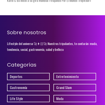
Karol G da inicio a su gira mundial «Viajando Por El Mundo Tropitour»
Sobre nosotros
Lifestyle del universo 🚀👩🏻‍🚀 Nuestros tripulantes, te contarán: moda,
tendencia, social, gastronomía, salud y belleza
Categorías
Deportes
Entretenimiento
Gastronomía
Grand Slam
Life Style
Moda