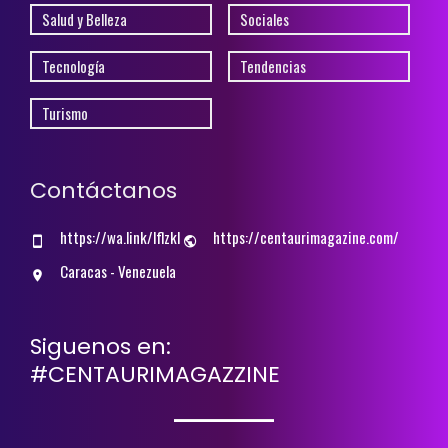
Salud y Belleza
Sociales
Tecnología
Tendencias
Turismo
Contáctanos
https://wa.link/lflzkl
https://centaurimagazine.com/
Caracas - Venezuela
Siguenos en:
#CENTAURIMAGAZZINE