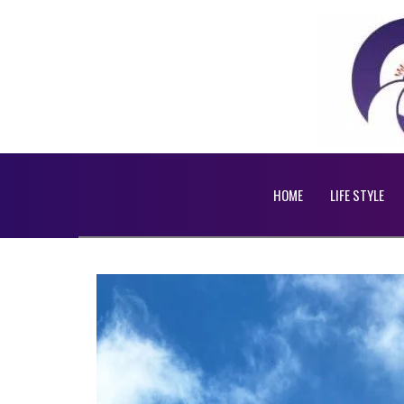
HOME
LIFE STYLE