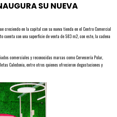
INAUGURA SU NUEVA
ue creciendo en la capital con su nueva tienda en el Centro Comercial
nto cuenta con una superficie de venta de 583 m2, con este, la cadena
aliados comerciales y reconocidas marcas como Cervecería Polar,
lletas Caledonia, entre otros quienes ofrecieron degustaciones y