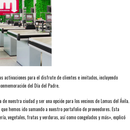
s activaciones para el disfrute de clientes e invitados, incluyendo
 conmemoración del Día del Padre.
a de nuestra ciudad y ser una opción para los vecinos de Lomas del Ávila.
 que hemos ido sumando a nuestro portafolio de proveedores. Esta
ría, vegetales, frutas y verduras, así como congelados y más», explicó