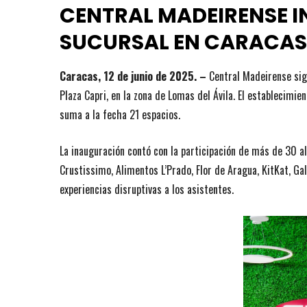
CENTRAL MADEIRENSE 
SUCURSAL EN CARACAS
Caracas, 12 de junio de 2025. –
Central Madeirense sig
Plaza Capri, en la zona de Lomas del Ávila. El establecimie
suma a la fecha 21 espacios.
La inauguración contó con la participación de más de 30 
Crustissimo, Alimentos L’Prado, Flor de Aragua, KitKat, Ga
experiencias disruptivas a los asistentes.