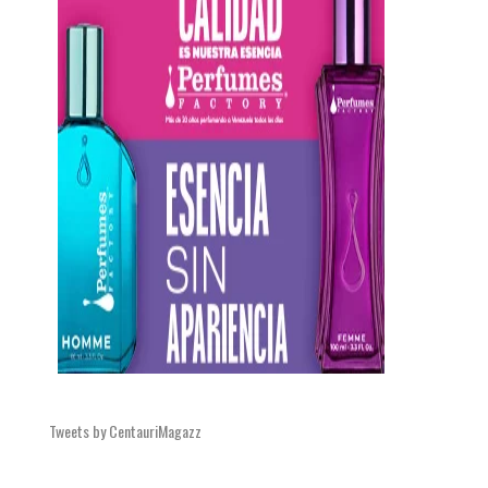
Tweets by CentauriMagazz