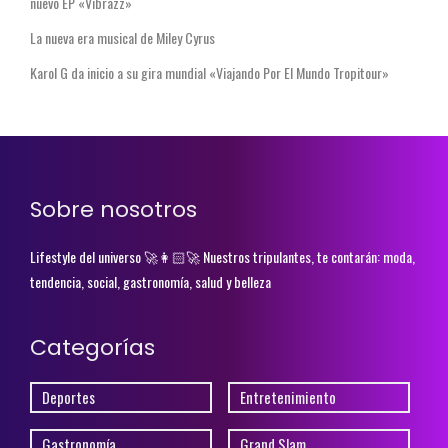
nuevo EP «Vibrazz»
La nueva era musical de Miley Cyrus
Karol G da inicio a su gira mundial «Viajando Por El Mundo Tropitour»
Sobre nosotros
Lifestyle del universo 🚀👩🏻‍🚀 Nuestros tripulantes, te contarán: moda,
tendencia, social, gastronomía, salud y belleza
Categorías
Deportes
Entretenimiento
Gastronomía
Grand Slam