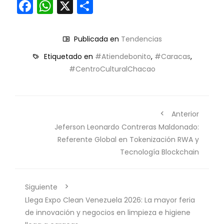
Facebook
WhatsApp
X
Compartir
Publicada en
Tendencias
Etiquetado en
#Atiendebonito
,
#Caracas
,
#CentroCulturalChacao
Anterior
Jeferson Leonardo Contreras Maldonado:
Referente Global en Tokenización RWA y
Tecnología Blockchain
Siguiente
Llega Expo Clean Venezuela 2026: La mayor feria
de innovación y negocios en limpieza e higiene