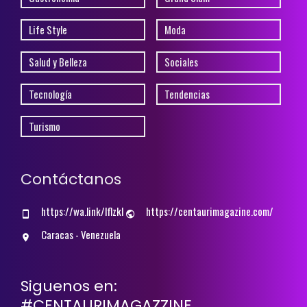
Life Style
Moda
Salud y Belleza
Sociales
Tecnología
Tendencias
Turismo
Contáctanos
https://wa.link/lflzkl
https://centaurimagazine.com/
Caracas - Venezuela
Siguenos en:
#CENTAURIMAGAZZINE