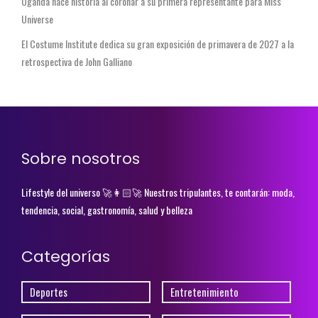
Uganda hace historia al coronar a su primera representante para Miss
Universe
El Costume Institute dedica su gran exposición de primavera de 2027 a la
retrospectiva de John Galliano
Sobre nosotros
Lifestyle del universo 🚀👩🏻‍🚀 Nuestros tripulantes, te contarán: moda,
tendencia, social, gastronomía, salud y belleza
Categorías
Deportes
Entretenimiento