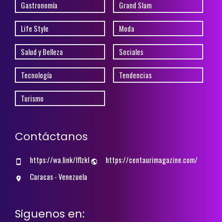
Gastronomía
Grand Slam
Life Style
Moda
Salud y Belleza
Sociales
Tecnología
Tendencias
Turismo
Contáctanos
https://wa.link/lflzkl
https://centaurimagazine.com/
Caracas - Venezuela
Siguenos en: