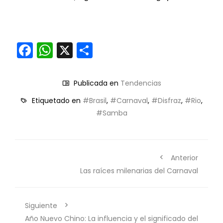
Facebook
WhatsApp
X
Compartir
Publicada en
Tendencias
Etiquetado en
#Brasil
,
#Carnaval
,
#Disfraz
,
#Rio
,
#Samba
Anterior
Las raíces milenarias del Carnaval
Siguiente
Año Nuevo Chino: La influencia y el significado del