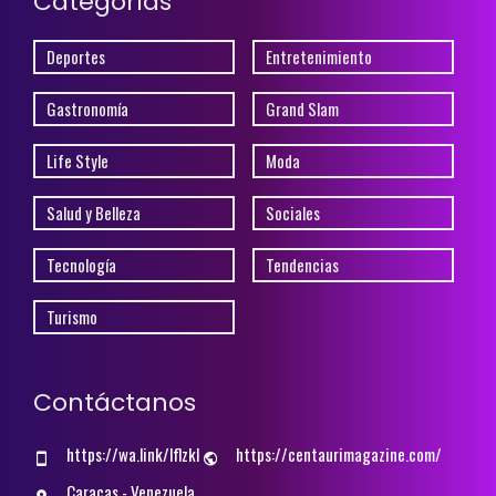
Categorías
Deportes
Entretenimiento
Gastronomía
Grand Slam
Life Style
Moda
Salud y Belleza
Sociales
Tecnología
Tendencias
Turismo
Contáctanos
https://wa.link/lflzkl
https://centaurimagazine.com/
Caracas - Venezuela