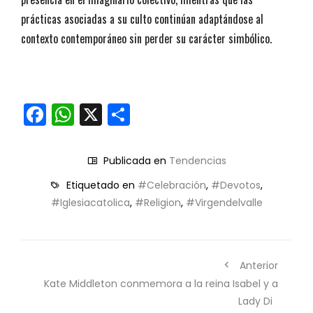
prácticas asociadas a su culto continúan adaptándose al
contexto contemporáneo sin perder su carácter simbólico.
Facebook
WhatsApp
X
Compartir
Publicada en
Tendencias
Etiquetado en
#Celebración
,
#Devotos
,
#Iglesiacatolica
,
#Religion
,
#Virgendelvalle
Anterior
Kate Middleton conmemora a la reina Isabel y a
Lady Di